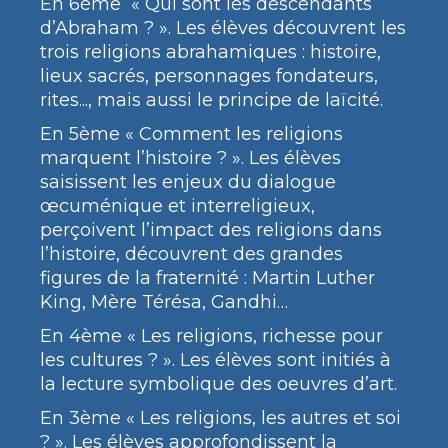
En 6ème « Qui sont les descendants
d’Abraham ? ». Les élèves découvrent les
trois religions abrahamiques : histoire,
lieux sacrés, personnages fondateurs,
rites..., mais aussi le principe de laïcité.
En 5ème « Comment les religions
marquent l’histoire ? ». Les élèves
saisissent les enjeux du dialogue
œcuménique et interreligieux,
perçoivent l’impact des religions dans
l’histoire, découvrent des grandes
figures de la fraternité : Martin Luther
King, Mère Térésa, Gandhi…
En 4ème « Les religions, richesse pour
les cultures ? ». Les élèves sont initiés à
la lecture symbolique des oeuvres d’art.
En 3ème « Les religions, les autres et soi
? ». Les élèves approfondissent la