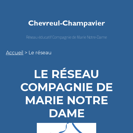
Chevreul-Champavier
Réseau éducatif Compagnie de Marie Notre-Dame
Accueil
> Le réseau
LE RÉSEAU
COMPAGNIE DE
MARIE NOTRE
DAME